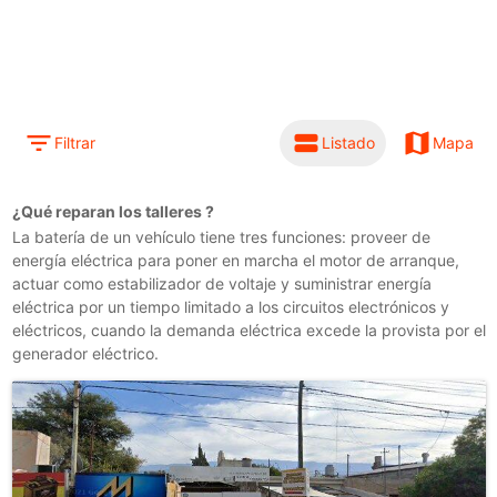
filter_list
view_stream
map
Filtrar
Listado
Mapa
¿Qué reparan los talleres
?
La batería de un vehículo tiene tres funciones: proveer de
energía eléctrica para poner en marcha el motor de arranque,
actuar como estabilizador de voltaje y suministrar energía
eléctrica por un tiempo limitado a los circuitos electrónicos y
eléctricos, cuando la demanda eléctrica excede la provista por el
generador eléctrico.