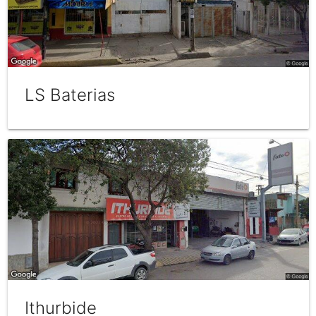
LS Baterias
Ithurbide