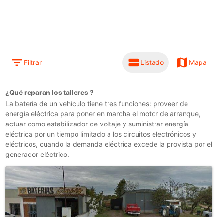
filter_list
view_stream
map
Filtrar
Listado
Mapa
¿Qué reparan los talleres
?
La batería de un vehículo tiene tres funciones: proveer de
energía eléctrica para poner en marcha el motor de arranque,
actuar como estabilizador de voltaje y suministrar energía
eléctrica por un tiempo limitado a los circuitos electrónicos y
eléctricos, cuando la demanda eléctrica excede la provista por el
generador eléctrico.