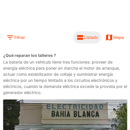
filter_list
view_stream
map
Filtrar
Listado
Mapa
¿Qué reparan los talleres
?
La batería de un vehículo tiene tres funciones: proveer de
energía eléctrica para poner en marcha el motor de arranque,
actuar como estabilizador de voltaje y suministrar energía
eléctrica por un tiempo limitado a los circuitos electrónicos y
eléctricos, cuando la demanda eléctrica excede la provista por el
generador eléctrico.