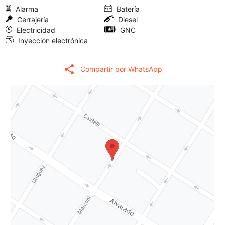
Alarma
Batería
Cerrajería
Diesel
Electricidad
GNC
Inyección electrónica
share
Compartir por WhatsApp