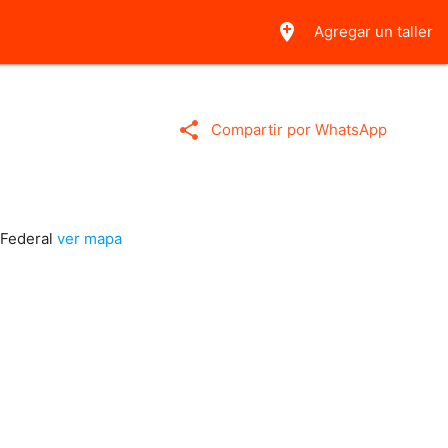
add_location
Agregar un taller
share
Compartir por WhatsApp
 Federal
ver mapa