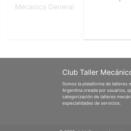
Mecanica General
Club Taller Mecánic
Somos la plataforma de talleres
Argentina creada por usuarios, q
categorización de talleres mecá
especialidades de servicios.