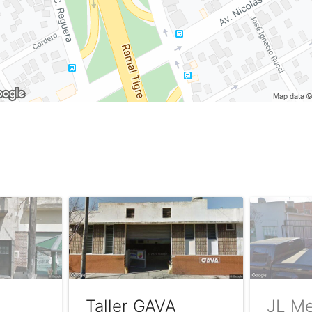
Taller GAVA
JL Me