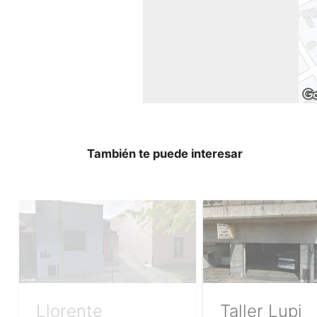
También te puede interesar
Llorente
Taller Lupi