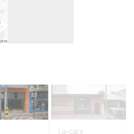
j.a-cars