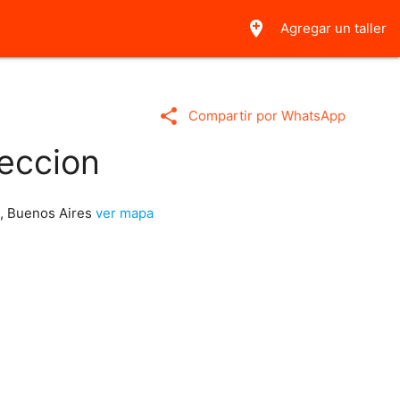
add_location
Agregar un taller
share
Compartir por WhatsApp
eccion
o, Buenos Aires
ver mapa