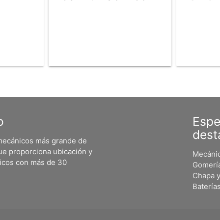
o
Espe
dest
 mecánicos más grande de
ue proporciona ubicación y
Mecánic
nicos con más de 30
Gomerí
Chapa y
Batería