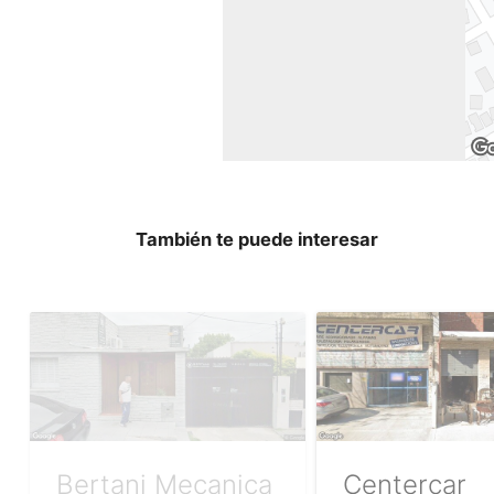
También te puede interesar
Bertani Mecanica
Centercar