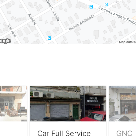
Car Full Service
GNC