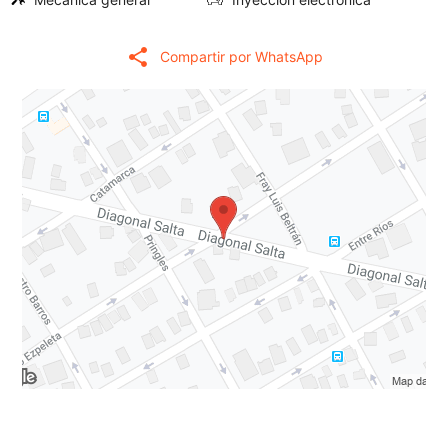
share
Compartir por WhatsApp