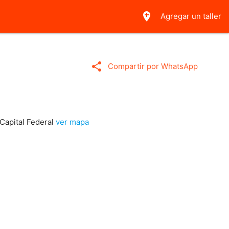
add_location
Agregar un taller
share
Compartir por WhatsApp
Capital Federal
ver mapa