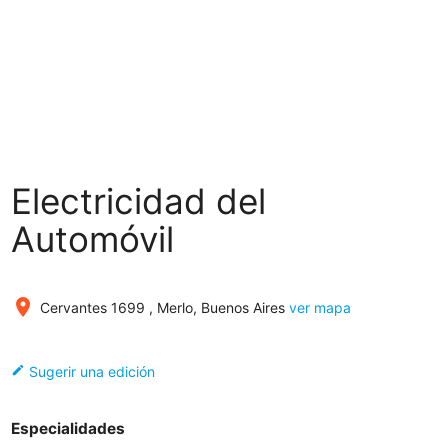
Electricidad del
Automóvil
place
Cervantes 1699 , Merlo, Buenos Aires
ver mapa
edit
Sugerir una edición
Especialidades