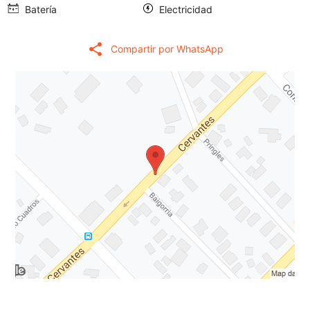
Batería
Electricidad
share
Compartir por WhatsApp