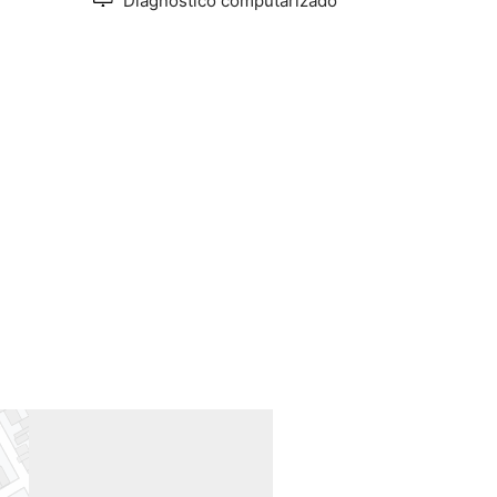
Diagnóstico computarizado