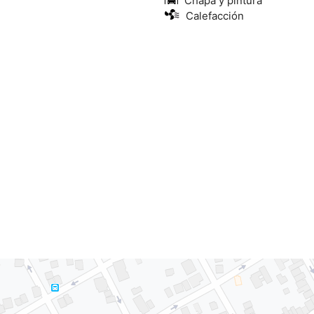
Chapa y pintura
Calefacción