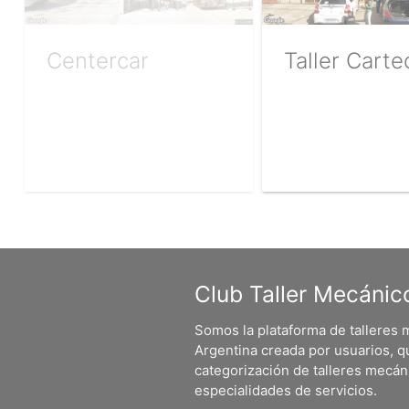
Centercar
Taller Carte
Club Taller Mecánic
Somos la plataforma de talleres
Argentina creada por usuarios, q
categorización de talleres mecá
especialidades de servicios.