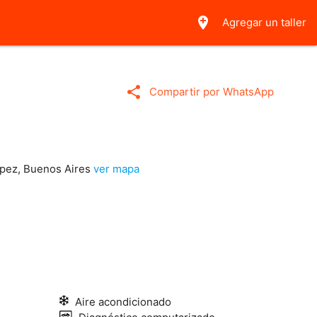
add_location
Agregar un taller
share
Compartir por WhatsApp
opez, Buenos Aires
ver mapa
Aire acondicionado