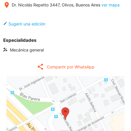
place
Dr. Nicolás Repetto 3447, Olivos, Buenos Aires
ver mapa
edit
Sugerir una edición
Especialidades
Mecánica general
share
Compartir por WhatsApp