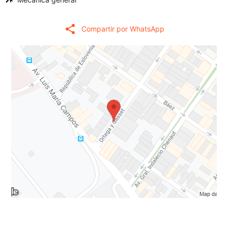
share
Compartir por WhatsApp