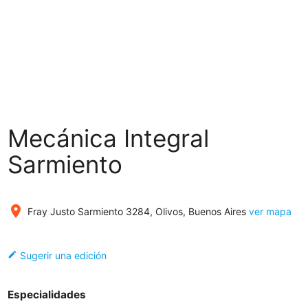
Mecánica Integral
Sarmiento
place
Fray Justo Sarmiento 3284, Olivos, Buenos Aires
ver mapa
edit
Sugerir una edición
Especialidades