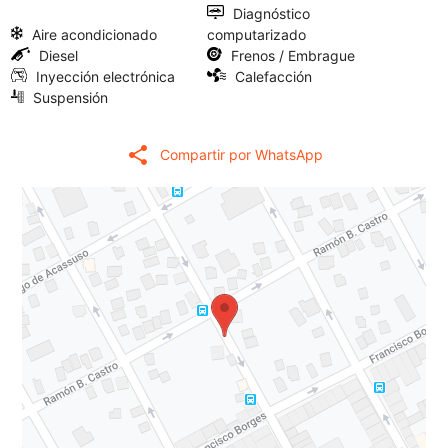
Diagnóstico
Aire acondicionado
computarizado
Diesel
Frenos / Embrague
Inyección electrónica
Calefacción
Suspensión
share
Compartir por WhatsApp