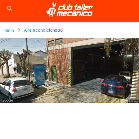
close
search
chevron_right
Aire acondicionado
Inicio