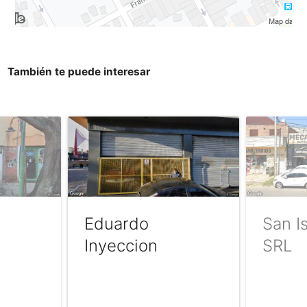
También te puede interesar
Eduardo
San I
Inyeccion
SRL